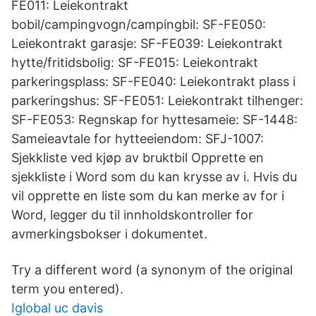
FE011: Leiekontrakt
bobil/campingvogn/campingbil: SF-FE050:
Leiekontrakt garasje: SF-FE039: Leiekontrakt
hytte/fritidsbolig: SF-FE015: Leiekontrakt
parkeringsplass: SF-FE040: Leiekontrakt plass i
parkeringshus: SF-FE051: Leiekontrakt tilhenger:
SF-FE053: Regnskap for hyttesameie: SF-1448:
Sameieavtale for hytteeiendom: SFJ-1007:
Sjekkliste ved kjøp av bruktbil Opprette en
sjekkliste i Word som du kan krysse av i. Hvis du
vil opprette en liste som du kan merke av for i
Word, legger du til innholdskontroller for
avmerkingsbokser i dokumentet.
Try a different word (a synonym of the original
term you entered).
Iglobal uc davis