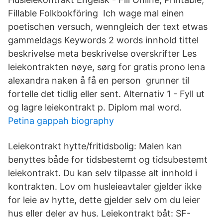
Fillable Folkbokföring Ich wage mal einen
poetischen versuch, wenngleich der text etwas
gammeldags Keywords 2 words innhold tittel
beskrivelse meta beskrivelse overskrifter Les
leiekontrakten nøye, sørg for gratis prono lena
alexandra naken å få en person grunner til
fortelle det tidlig eller sent. Alternativ 1 - Fyll ut
og lagre leiekontrakt p. Diplom mal word.
Petina gappah biography
Leiekontrakt hytte/fritidsbolig: Malen kan
benyttes både for tidsbestemt og tidsubestemt
leiekontrakt. Du kan selv tilpasse alt innhold i
kontrakten. Lov om husleieavtaler gjelder ikke
for leie av hytte, dette gjelder selv om du leier
hus eller deler av hus. Leiekontrakt båt: SF-