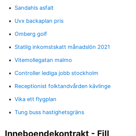
Sandahls asfalt
Uvx backaplan pris
Omberg golf
Statlig inkomstskatt månadslön 2021
Vitemollegatan malmo
Controller lediga jobb stockholm
Receptionist folktandvården kävlinge
Vika ett flygplan
Tung buss hastighetsgräns
Inneboendekontrakt - Fill