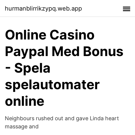
hurmanblirrikzypq.web.app
Online Casino
Paypal Med Bonus
- Spela
spelautomater
online
Neighbours rushed out and gave Linda heart
massage and