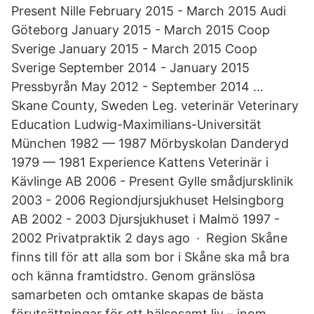
Present Nille February 2015 - March 2015 Audi
Göteborg January 2015 - March 2015 Coop
Sverige January 2015 - March 2015 Coop
Sverige September 2014 - January 2015
Pressbyrån May 2012 - September 2014 …
Skane County, Sweden Leg. veterinär Veterinary
Education Ludwig-Maximilians-Universität
München 1982 — 1987 Mörbyskolan Danderyd
1979 — 1981 Experience Kattens Veterinär i
Kävlinge AB 2006 - Present Gylle smådjursklinik
2003 - 2006 Regiondjursjukhuset Helsingborg
AB 2002 - 2003 Djursjukhuset i Malmö 1997 -
2002 Privatpraktik 2 days ago · Region Skåne
finns till för att alla som bor i Skåne ska må bra
och känna framtidstro. Genom gränslösa
samarbeten och omtanke skapas de bästa
förutsättningar för ett hälsosamt liv – inom