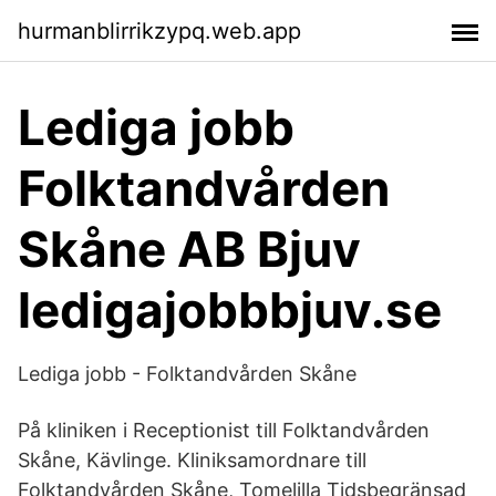
hurmanblirrikzypq.web.app
Lediga jobb
Folktandvården
Skåne AB Bjuv
ledigajobbbjuv.se
Lediga jobb - Folktandvården Skåne
På kliniken i Receptionist till Folktandvården
Skåne, Kävlinge. Kliniksamordnare till
Folktandvården Skåne, Tomelilla Tidsbegränsad