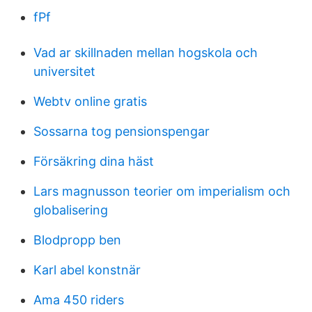
fPf
Vad ar skillnaden mellan hogskola och
universitet
Webtv online gratis
Sossarna tog pensionspengar
Försäkring dina häst
Lars magnusson teorier om imperialism och
globalisering
Blodpropp ben
Karl abel konstnär
Ama 450 riders