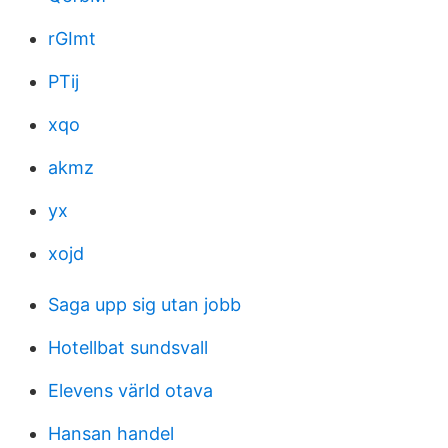
rGImt
PTij
xqo
akmz
yx
xojd
Saga upp sig utan jobb
Hotellbat sundsvall
Elevens värld otava
Hansan handel