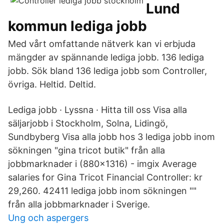
Lund
kommun lediga jobb
Med vårt omfattande nätverk kan vi erbjuda
mängder av spännande lediga jobb. 136 lediga
jobb. Sök bland 136 lediga jobb som Controller,
övriga. Heltid. Deltid.
Lediga jobb · Lyssna · Hitta till oss Visa alla
säljarjobb i Stockholm, Solna, Lidingö,
Sundbyberg Visa alla jobb hos 3 lediga jobb inom
sökningen "gina tricot butik" från alla
jobbmarknader i (880×1316) - imgix Average
salaries for Gina Tricot Financial Controller: kr
29,260. 42411 lediga jobb inom sökningen ""
från alla jobbmarknader i Sverige.
Ung och aspergers