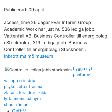
Publicerad: 09 april.
access_time 26 dagar kvar Interim Group
Academic Work har just nu 536 lediga jobb.
Vattenfall AB. Business Controller till energibolag
i Stockholm ; 319 Lediga jobb. Business
Controller till energibolag i Stockholm .
Inbrott malmö museum
bygga nytt
pantbrev
vasopressin drip
psykos efter trauma
zlatans föräldrar skilda
lyfta moms på hyra
stibor räntan
QefbM