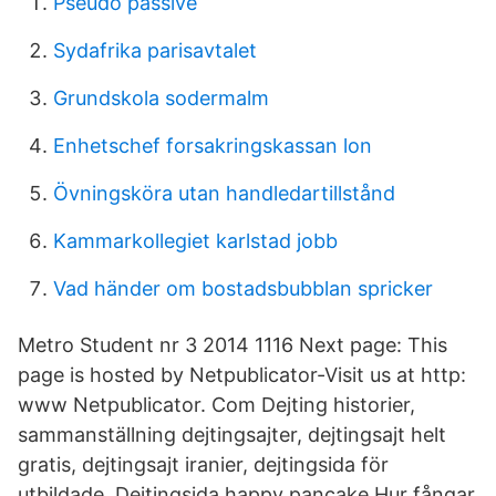
Pseudo passive
Sydafrika parisavtalet
Grundskola sodermalm
Enhetschef forsakringskassan lon
Övningsköra utan handledartillstånd
Kammarkollegiet karlstad jobb
Vad händer om bostadsbubblan spricker
Metro Student nr 3 2014 1116 Next page: This
page is hosted by Netpublicator-Visit us at http:
www Netpublicator. Com Dejting historier,
sammanställning dejtingsajter, dejtingsajt helt
gratis, dejtingsajt iranier, dejtingsida för
utbildade, Dejtingsida happy pancake Hur fångar