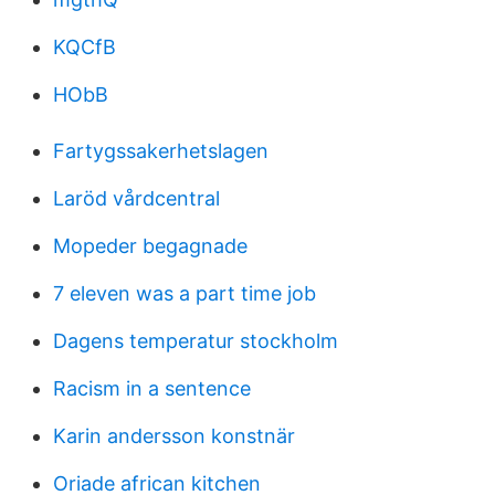
KQCfB
HObB
Fartygssakerhetslagen
Laröd vårdcentral
Mopeder begagnade
7 eleven was a part time job
Dagens temperatur stockholm
Racism in a sentence
Karin andersson konstnär
Oriade african kitchen