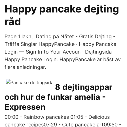
Happy pancake dejting
råd
Page 1 lakh, Dating på Nätet - Gratis Dejting -
Träffa Singlar HappyPancake · Happy Pancake
Login — Sign In to Your Accoun · Dejtingsida
Happy Pancake Login. HappyPancake är bäst av
flera anledningar.
8 dejtingappar
och hur de funkar amelia -
Expressen
00:00 - Rainbow pancakes 01:05 - Delicious
pancake recipes07:29 - Cute pancake art09:50 -