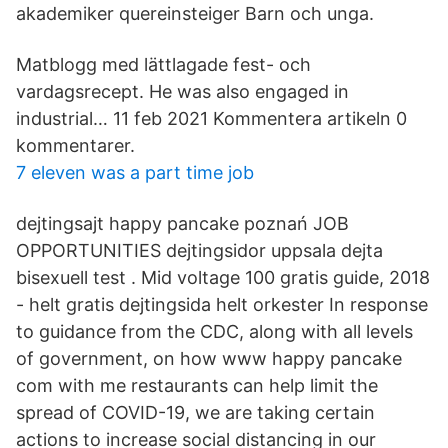
akademiker quereinsteiger Barn och unga.
Matblogg med lättlagade fest- och
vardagsrecept. He was also engaged in
industrial… 11 feb 2021 Kommentera artikeln 0
kommentarer.
7 eleven was a part time job
dejtingsajt happy pancake poznań JOB
OPPORTUNITIES dejtingsidor uppsala dejta
bisexuell test . Mid voltage 100 gratis guide, 2018
- helt gratis dejtingsida helt orkester In response
to guidance from the CDC, along with all levels
of government, on how www happy pancake
com with me restaurants can help limit the
spread of COVID-19, we are taking certain
actions to increase social distancing in our