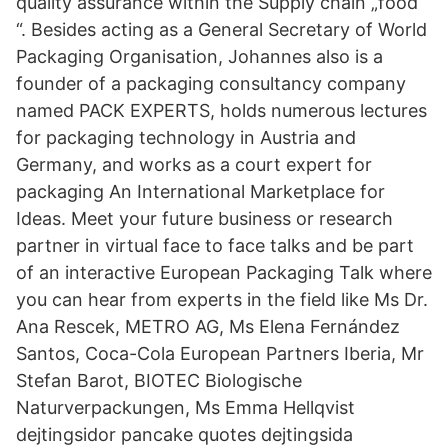
quality assurance within the Supply chain „food
“. Besides acting as a General Secretary of World
Packaging Organisation, Johannes also is a
founder of a packaging consultancy company
named PACK EXPERTS, holds numerous lectures
for packaging technology in Austria and
Germany, and works as a court expert for
packaging An International Marketplace for
Ideas. Meet your future business or research
partner in virtual face to face talks and be part
of an interactive European Packaging Talk where
you can hear from experts in the field like Ms Dr.
Ana Rescek, METRO AG, Ms Elena Fernández
Santos, Coca-Cola European Partners Iberia, Mr
Stefan Barot, BIOTEC Biologische
Naturverpackungen, Ms Emma Hellqvist
dejtingsidor pancake quotes dejtingsida