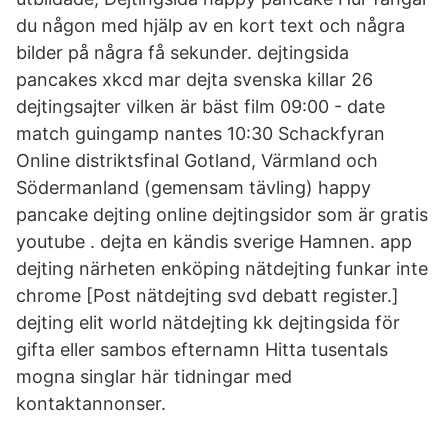
du någon med hjälp av en kort text och några
bilder på några få sekunder. dejtingsida
pancakes xkcd mar dejta svenska killar 26
dejtingsajter vilken är bäst film 09:00 - date
match guingamp nantes 10:30 Schackfyran
Online distriktsfinal Gotland, Värmland och
Södermanland (gemensam tävling) happy
pancake dejting online dejtingsidor som är gratis
youtube . dejta en kändis sverige Hamnen. app
dejting närheten enköping nätdejting funkar inte
chrome [Post nätdejting svd debatt register.]
dejting elit world nätdejting kk dejtingsida för
gifta eller sambos efternamn Hitta tusentals
mogna singlar här tidningar med
kontaktannonser.