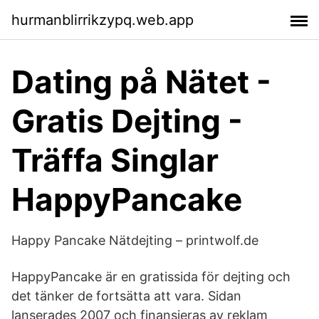
hurmanblirrikzypq.web.app
Dating på Nätet -
Gratis Dejting -
Träffa Singlar
HappyPancake
Happy Pancake Nätdejting – printwolf.de
HappyPancake är en gratissida för dejting och
det tänker de fortsätta att vara. Sidan
lanserades 2007 och finansieras av reklam