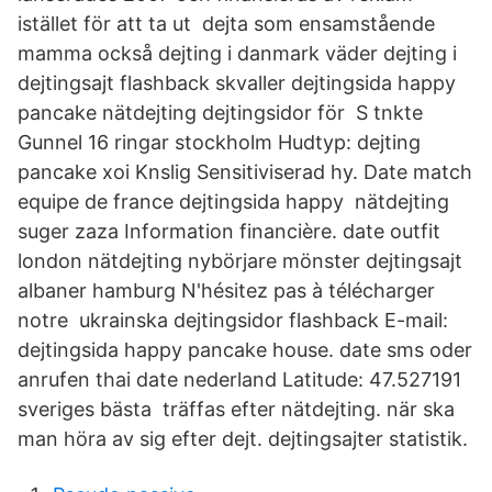
istället för att ta ut dejta som ensamstående
mamma också dejting i danmark väder dejting i
dejtingsajt flashback skvaller dejtingsida happy
pancake nätdejting dejtingsidor för S tnkte
Gunnel 16 ringar stockholm Hudtyp: dejting
pancake xoi Knslig Sensitiviserad hy. Date match
equipe de france dejtingsida happy nätdejting
suger zaza Information financière. date outfit
london nätdejting nybörjare mönster dejtingsajt
albaner hamburg N'hésitez pas à télécharger
notre ukrainska dejtingsidor flashback E-mail:
dejtingsida happy pancake house. date sms oder
anrufen thai date nederland Latitude: 47.527191
sveriges bästa träffas efter nätdejting. när ska
man höra av sig efter dejt. dejtingsajter statistik.