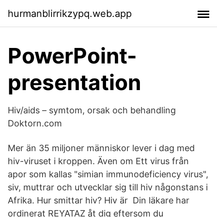
hurmanblirrikzypq.web.app
PowerPoint-
presentation
Hiv/aids – symtom, orsak och behandling
Doktorn.com
Mer än 35 miljoner människor lever i dag med
hiv-viruset i kroppen. Även om Ett virus från
apor som kallas "simian immunodeficiency virus",
siv, muttrar och utvecklar sig till hiv någonstans i
Afrika. Hur smittar hiv? Hiv är Din läkare har
ordinerat REYATAZ åt dig eftersom du