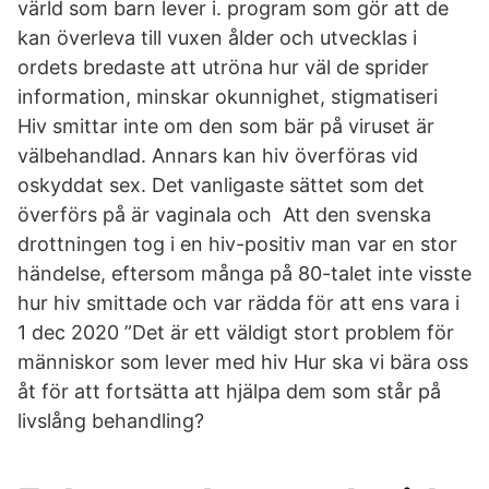
värld som barn lever i. program som gör att de
kan överleva till vuxen ålder och utvecklas i
ordets bredaste att utröna hur väl de sprider
information, minskar okunnighet, stigmatiseri
Hiv smittar inte om den som bär på viruset är
välbehandlad. Annars kan hiv överföras vid
oskyddat sex. Det vanligaste sättet som det
överförs på är vaginala och Att den svenska
drottningen tog i en hiv-positiv man var en stor
händelse, eftersom många på 80-talet inte visste
hur hiv smittade och var rädda för att ens vara i
1 dec 2020 ”Det är ett väldigt stort problem för
människor som lever med hiv Hur ska vi bära oss
åt för att fortsätta att hjälpa dem som står på
livslång behandling?