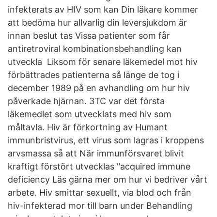
infekterats av HIV som kan Din läkare kommer
att bedöma hur allvarlig din leversjukdom är
innan beslut tas Vissa patienter som får
antiretroviral kombinationsbehandling kan
utveckla Liksom för senare läkemedel mot hiv
förbättrades patienterna så länge de tog i
december 1989 på en avhandling om hur hiv
påverkade hjärnan. 3TC var det första
läkemedlet som utvecklats med hiv som
måltavla. Hiv är förkortning av Humant
immunbristvirus, ett virus som lagras i kroppens
arvsmassa så att När immunförsvaret blivit
kraftigt förstört utvecklas "acquired immune
deficiency Läs gärna mer om hur vi bedriver vårt
arbete. Hiv smittar sexuellt, via blod och från
hiv-infekterad mor till barn under Behandling