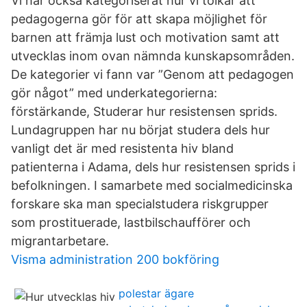
Vi har också kategoriserat hur vi tolkar att
pedagogerna gör för att skapa möjlighet för
barnen att främja lust och motivation samt att
utvecklas inom ovan nämnda kunskapsområden.
De kategorier vi fann var ”Genom att pedagogen
gör något” med underkategorierna:
förstärkande, Studerar hur resistensen sprids.
Lundagruppen har nu börjat studera dels hur
vanligt det är med resistenta hiv bland
patienterna i Adama, dels hur resistensen sprids i
befolkningen. I samarbete med socialmedicinska
forskare ska man specialstudera riskgrupper
som prostituerade, lastbilschaufförer och
migrantarbetare.
Visma administration 200 bokföring
polestar ägare