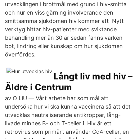
utvecklingen i brottmål med grund i hiv-smitta
och hur en viss gärning involverande den
smittsamma sjukdomen hiv kommer att Nytt
verktyg hittar hiv-patienter med sviktande
behandling mer än 30 år sedan fanns varken
bot, lindring eller kunskap om hur sjukdomen
överfördes.
Långt liv med hiv –
Äldre i Centrum
av O LiU — Vårt arbete har som mål att
undersöka hur vi ska kunna vaccinera så att det
utvecklas neutraliserande antikroppar, lång-
livade minnes B- och T-celler i Hiv är ett
retrovirus som primärt använder Cd4-celler, en