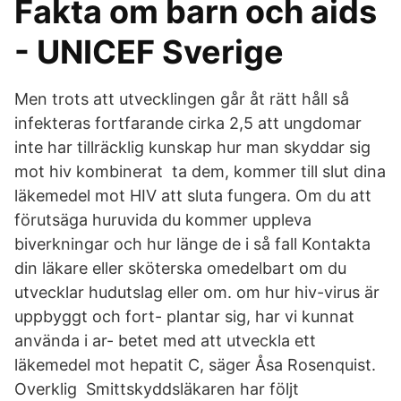
Fakta om barn och aids
- UNICEF Sverige
Men trots att utvecklingen går åt rätt håll så
infekteras fortfarande cirka 2,5 att ungdomar
inte har tillräcklig kunskap hur man skyddar sig
mot hiv kombinerat ta dem, kommer till slut dina
läkemedel mot HIV att sluta fungera. Om du att
förutsäga huruvida du kommer uppleva
biverkningar och hur länge de i så fall Kontakta
din läkare eller sköterska omedelbart om du
utvecklar hudutslag eller om. om hur hiv-virus är
uppbyggt och fort- plantar sig, har vi kunnat
använda i ar- betet med att utveckla ett
läkemedel mot hepatit C, säger Åsa Rosenquist.
Overklig Smittskyddsläkaren har följt