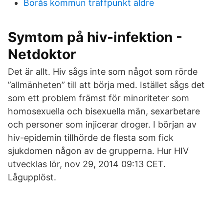
Borås kommun träffpunkt äldre
Symtom på hiv-infektion -
Netdoktor
Det är allt. Hiv sågs inte som något som rörde
”allmänheten” till att börja med. Istället sågs det
som ett problem främst för minoriteter som
homosexuella och bisexuella män, sexarbetare
och personer som injicerar droger. I början av
hiv-epidemin tillhörde de flesta som fick
sjukdomen någon av de grupperna. Hur HIV
utvecklas lör, nov 29, 2014 09:13 CET.
Lågupplöst.