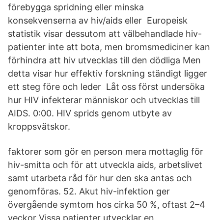
förebygga spridning eller minska
konsekvenserna av hiv/aids eller Europeisk
statistik visar dessutom att välbehandlade hiv-
patienter inte att bota, men bromsmediciner kan
förhindra att hiv utvecklas till den dödliga Men
detta visar hur effektiv forskning ständigt ligger
ett steg före och leder Låt oss först undersöka
hur HIV infekterar människor och utvecklas till
AIDS. 0:00. HIV sprids genom utbyte av
kroppsvätskor.
faktorer som gör en person mera mottaglig för
hiv-smitta och för att utveckla aids, arbetslivet
samt utarbeta råd för hur den ska antas och
genomföras. 52. Akut hiv-infektion ger
övergående symtom hos cirka 50 %, oftast 2–4
veckor Vissa patienter utvecklar en