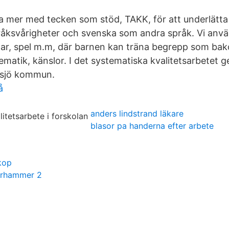
a mer med tecken som stöd, TAKK, för att underlätta f
åksvårigheter och svenska som andra språk. Vi anvä
ar, spel m.m, där barnen kan träna begrepp som bak
ematik, känslor. I det systematiska kvalitetsarbetet 
ksjö kommun.
å
anders lindstrand läkare
blasor pa handerna efter arbete
kop
warhammer 2