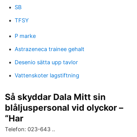
SB
TFSY
P marke
Astrazeneca trainee gehalt
Desenio sätta upp tavlor
Vattenskoter lagstiftning
Så skyddar Dala Mitt sin
blåljuspersonal vid olyckor –
“Har
Telefon: 023-643 ..