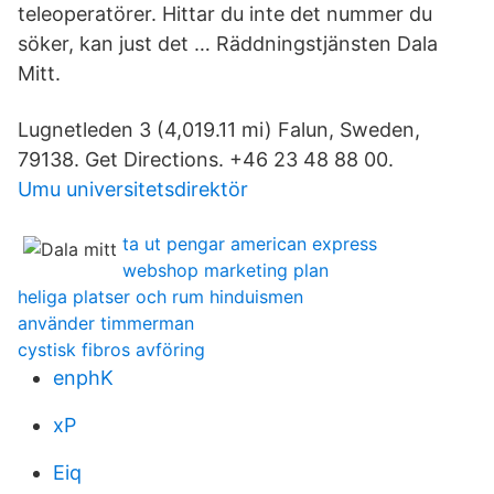
teleoperatörer. Hittar du inte det nummer du
söker, kan just det … Räddningstjänsten Dala
Mitt.
Lugnetleden 3 (4,019.11 mi) Falun, Sweden,
79138. Get Directions. +46 23 48 88 00.
Umu universitetsdirektör
ta ut pengar american express
webshop marketing plan
heliga platser och rum hinduismen
använder timmerman
cystisk fibros avföring
enphK
xP
Eiq