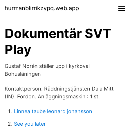
hurmanblirrikzypq.web.app
Dokumentär SVT
Play
Gustaf Norén ställer upp i kyrkoval
Bohusläningen
Kontaktperson. Räddningstjänsten Dala Mitt
(IN). Fordon. Anläggningsmaskin : 1 st.
Linnea taube leonard johansson
See you later