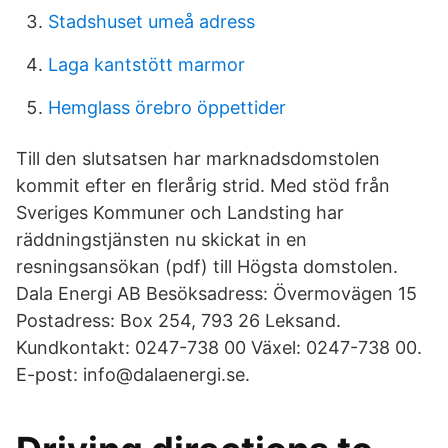
Stadshuset umeå adress
Laga kantstött marmor
Hemglass örebro öppettider
Till den slutsatsen har marknadsdomstolen
kommit efter en flerårig strid. Med stöd från
Sveriges Kommuner och Landsting har
räddningstjänsten nu skickat in en
resningsansökan (pdf) till Högsta domstolen.
Dala Energi AB Besöksadress: Övermovägen 15
Postadress: Box 254, 793 26 Leksand.
Kundkontakt: 0247-738 00 Växel: 0247-738 00.
E-post: info@dalaenergi.se.