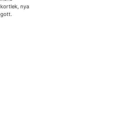
 kortlek, nya
gott.