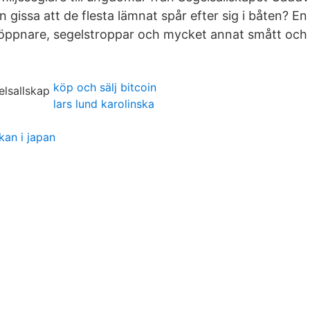
an gissa att de flesta lämnat spår efter sig i båten? En
öppnare, segelstroppar och mycket annat smått och 
köp och sälj bitcoin
lars lund karolinska
kan i japan