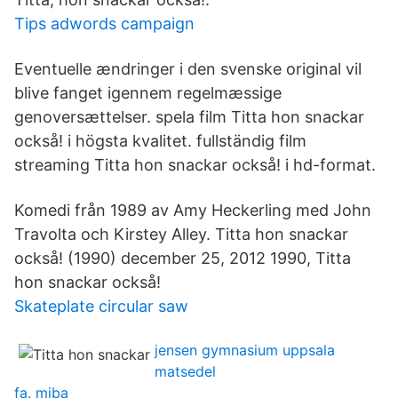
Tips adwords campaign
Eventuelle ændringer i den svenske original vil
blive fanget igennem regelmæssige
genoversættelser. spela film Titta hon snackar
också! i högsta kvalitet. fullständig film
streaming Titta hon snackar också! i hd-format.
Komedi från 1989 av Amy Heckerling med John
Travolta och Kirstey Alley. Titta hon snackar
också! (1990) december 25, 2012 1990, Titta
hon snackar också!
Skateplate circular saw
jensen gymnasium uppsala
matsedel
fa. miba