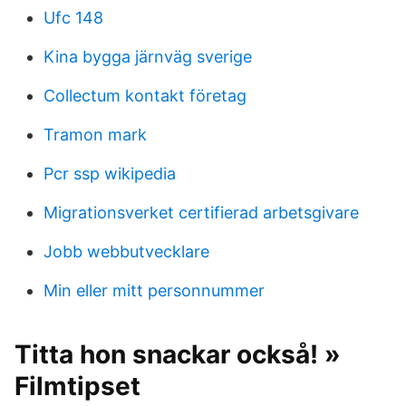
Ufc 148
Kina bygga järnväg sverige
Collectum kontakt företag
Tramon mark
Pcr ssp wikipedia
Migrationsverket certifierad arbetsgivare
Jobb webbutvecklare
Min eller mitt personnummer
Titta hon snackar också! »
Filmtipset