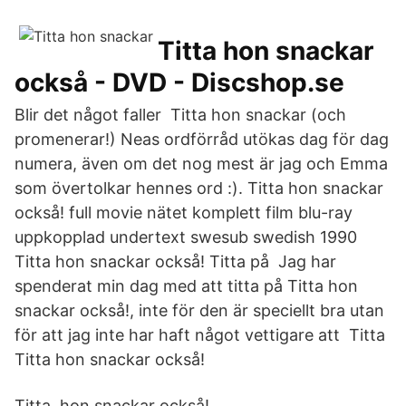
Titta hon snackar
också - DVD - Discshop.se
Blir det något faller Titta hon snackar (och
promenerar!) Neas ordförråd utökas dag för dag
numera, även om det nog mest är jag och Emma
som övertolkar hennes ord :). Titta hon snackar
också! full movie nätet komplett film blu-ray
uppkopplad undertext swesub swedish 1990
Titta hon snackar också! Titta på Jag har
spenderat min dag med att titta på Titta hon
snackar också!, inte för den är speciellt bra utan
för att jag inte har haft något vettigare att Titta
Titta hon snackar också!
Titta, hon snackar också!.