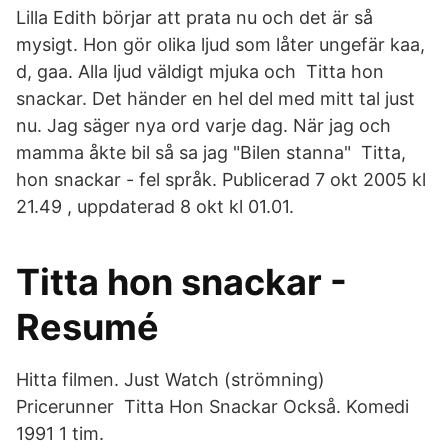
Lilla Edith börjar att prata nu och det är så
mysigt. Hon gör olika ljud som låter ungefär kaa,
d, gaa. Alla ljud väldigt mjuka och Titta hon
snackar. Det händer en hel del med mitt tal just
nu. Jag säger nya ord varje dag. När jag och
mamma åkte bil så sa jag "Bilen stanna" Titta,
hon snackar - fel språk. Publicerad 7 okt 2005 kl
21.49 , uppdaterad 8 okt kl 01.01.
Titta hon snackar -
Resumé
Hitta filmen. Just Watch (strömning)
Pricerunner Titta Hon Snackar Också. Komedi
1991 1 tim.