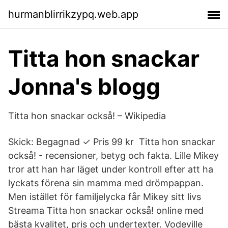
hurmanblirrikzypq.web.app
Titta hon snackar
Jonna's blogg
Titta hon snackar också! – Wikipedia
Skick: Begagnad ✓ Pris 99 kr Titta hon snackar
också! - recensioner, betyg och fakta. Lille Mikey
tror att han har läget under kontroll efter att ha
lyckats förena sin mamma med drömpappan.
Men istället för familjelycka får Mikey sitt livs
Streama Titta hon snackar också! online med
bästa kvalitet, pris och undertexter. Vodeville