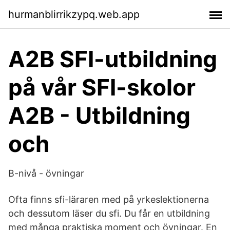
hurmanblirrikzypq.web.app
A2B SFI-utbildning
på vår SFI-skolor
A2B - Utbildning
och
B-nivå - övningar
Ofta finns sfi-läraren med på yrkeslektionerna
och dessutom läser du sfi. Du får en utbildning
med många praktiska moment och övningar. En