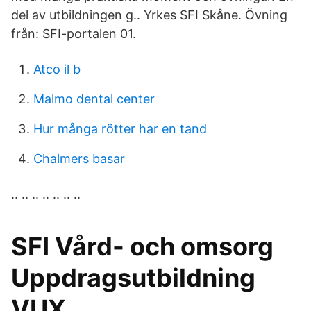
del av utbildningen g.. Yrkes SFI Skåne. Övning
från: SFI-portalen 01.
Atco il b
Malmo dental center
Hur många rötter har en tand
Chalmers basar
.. .. .. .. .. .. ..
SFI Vård- och omsorg
Uppdragsutbildning
VUX